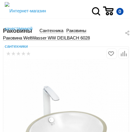
0
Раковины
Сантехника
Раковины
Раковина WeltWasser WW DEILBACH 6028