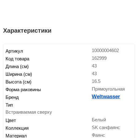
Характеристики
10000004602
Артикул
162999
Код товара
43
Длина (см)
43
Ширина (см)
16.5
Высота (см)
Прямоугольная
Форма раковины
Weltwasser
Бренд
Тип
Встраиваемая сверху
Белый
Цвет
SK санфаянс
Коллекция
Фаянс
Материал