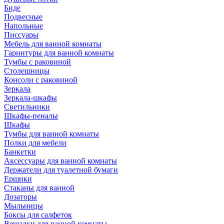
Биде
Подвесные
Напольные
Писсуары
Мебель для ванной комнаты
Гарнитуры для ванной комнаты
Тумбы с раковиной
Столешницы
Консоли с раковиной
Зеркала
Зеркала-шкафы
Светильники
Шкафы-пеналы
Шкафы
Тумбы для ванной комнаты
Полки для мебели
Банкетки
Аксессуары для ванной комнаты
Держатели для туалетной бумаги
Ершики
Стаканы для ванной
Дозаторы
Мыльницы
Боксы для салфеток
Вешалки для ванной комнаты