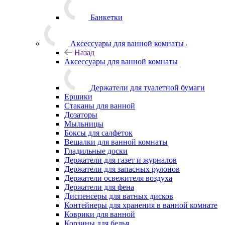
Банкетки
Аксессуары для ванной комнаты
Назад
Аксессуары для ванной комнаты
Держатели для туалетной бумаги
Ершики
Стаканы для ванной
Дозаторы
Мыльницы
Боксы для салфеток
Вешалки для ванной комнаты
Гладильные доски
Держатели для газет и журналов
Держатели для запасных рулонов
Держатели освежителя воздуха
Держатели для фена
Диспенсеры для ватных дисков
Контейнеры для хранения в ванной комнате
Коврики для ванной
Корзины для белья