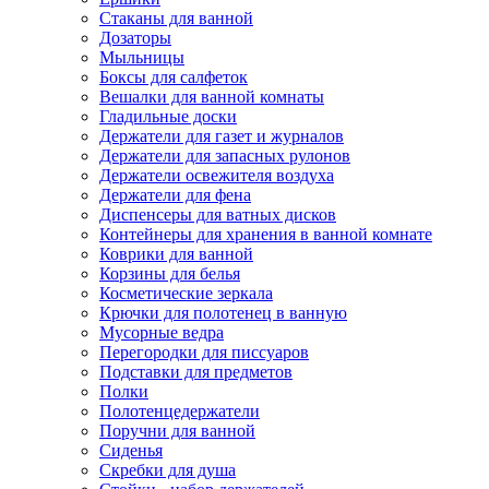
Стаканы для ванной
Дозаторы
Мыльницы
Боксы для салфеток
Вешалки для ванной комнаты
Гладильные доски
Держатели для газет и журналов
Держатели для запасных рулонов
Держатели освежителя воздуха
Держатели для фена
Диспенсеры для ватных дисков
Контейнеры для хранения в ванной комнате
Коврики для ванной
Корзины для белья
Косметические зеркала
Крючки для полотенец в ванную
Мусорные ведра
Перегородки для писсуаров
Подставки для предметов
Полки
Полотенцедержатели
Поручни для ванной
Сиденья
Скребки для душа