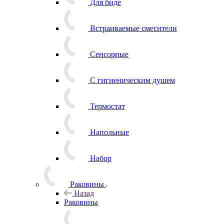
Для биде
Встраиваемые смесители
Сенсорные
С гигиеническим душем
Термостат
Напольные
Набор
Раковины
Назад
Раковины