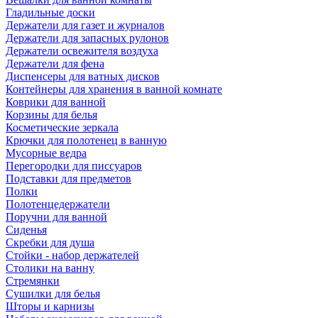
Гладильные доски
Держатели для газет и журналов
Держатели для запасных рулонов
Держатели освежителя воздуха
Держатели для фена
Диспенсеры для ватных дисков
Контейнеры для хранения в ванной комнате
Коврики для ванной
Корзины для белья
Косметические зеркала
Крючки для полотенец в ванную
Мусорные ведра
Перегородки для писсуаров
Подставки для предметов
Полки
Полотенцедержатели
Поручни для ванной
Сиденья
Скребки для душа
Стойки - набор держателей
Столики на ванну
Стремянки
Сушилки для белья
Шторы и карнизы