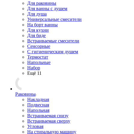
Для раковины
Для ванны с душем
Для душа
Универсальные смесители
На борт ванны
Для кухни
Для биде
Встраиваемые смесители
Сенсорные
С гигиеническим душем
Термостат
Напольные
Набор
Ещё 11
Раковины
Накладная
Подвесная
Напольная
Встраиваемая снизу
Встраиваемая сверху
Угловая
На стиральную машину