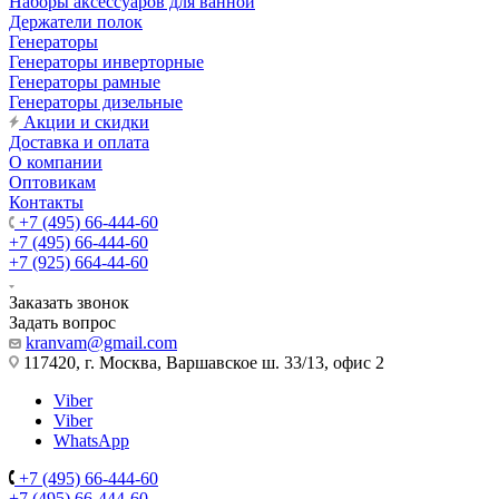
Наборы аксессуаров для ванной
Держатели полок
Генераторы
Генераторы инверторные
Генераторы рамные
Генераторы дизельные
Акции и скидки
Доставка и оплата
О компании
Оптовикам
Контакты
+7 (495) 66-444-60
+7 (495) 66-444-60
+7 (925) 664-44-60
Заказать звонок
Задать вопрос
kranvam@gmail.com
117420, г. Москва, Варшавское ш. 33/13, офис 2
Viber
Viber
WhatsApp
+7 (495) 66-444-60
+7 (495) 66-444-60