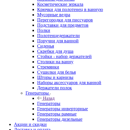
Косметические зеркала
Крючки для полотенец в ванную
Мусорные ведра
Перегородки для писсуаров
Подставки для предметов
Полки
Полотенцедержатели
Поручни для ванной
Сиденья
Скребки для душа
Стойки - набор держателей
Столики на ванну
Стремянки
Сушилки для белья
Шторы и карнизы
Наборы аксессуаров для ванной
Держатели полок
Генераторы
Назад
Генераторы
Генераторы инверторные
Генераторы рамные
Генераторы дизельные
Акции и скидки
Доставка и оплата