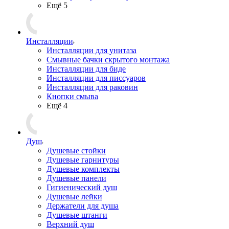
Ещё 5
Инсталляции
Инсталляции для унитаза
Смывные бачки скрытого монтажа
Инсталляции для биде
Инсталляции для писсуаров
Инсталляции для раковин
Кнопки смыва
Ещё 4
Душ
Душевые стойки
Душевые гарнитуры
Душевые комплекты
Душевые панели
Гигиенический душ
Душевые лейки
Держатели для душа
Душевые штанги
Верхний душ