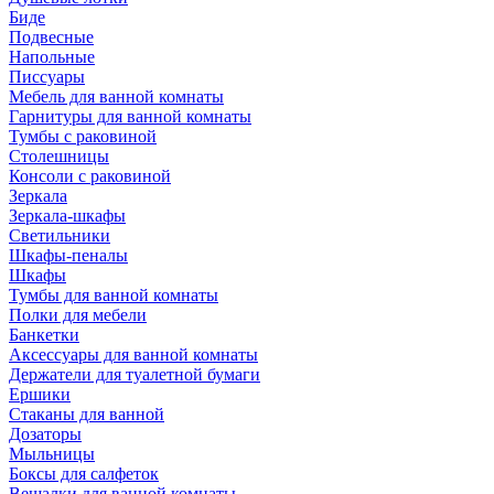
Биде
Подвесные
Напольные
Писсуары
Мебель для ванной комнаты
Гарнитуры для ванной комнаты
Тумбы с раковиной
Столешницы
Консоли с раковиной
Зеркала
Зеркала-шкафы
Светильники
Шкафы-пеналы
Шкафы
Тумбы для ванной комнаты
Полки для мебели
Банкетки
Аксессуары для ванной комнаты
Держатели для туалетной бумаги
Ершики
Стаканы для ванной
Дозаторы
Мыльницы
Боксы для салфеток
Вешалки для ванной комнаты