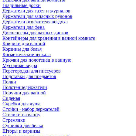
Гладильные доски
Держатели для газет и журналов
Держатели для запасных рулонов
Держатели освежителя воздуха
Держатели для фена
Диспенсеры для ватных дисков
Контейнеры для хранения в ванной комнате
Коврики для ванной
Корзины для белья
Косметические зеркала
Крючки для полотенец в ванную
Мусорные ведра
Перегородки для писсуаров
Подставки для предметов
Полки
Полотенцедержатели
Поручни для ванной
Сиденья
Скребки для душа
Стойки - набор держателей
Столики на ванну
Стремянки
Сушилки для белья
Шторы и карнизы