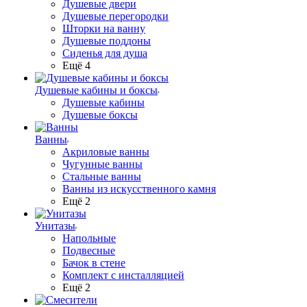
Душевые двери
Душевые перегородки
Шторки на ванну
Душевые поддоны
Сиденья для душа
Ещё 4
Душевые кабины и боксы
Душевые кабины
Душевые боксы
Ванны
Акриловые ванны
Чугунные ванны
Стальные ванны
Ванны из искусственного камня
Ещё 2
Унитазы
Напольные
Подвесные
Бачок в стене
Комплект с инсталляцией
Ещё 2