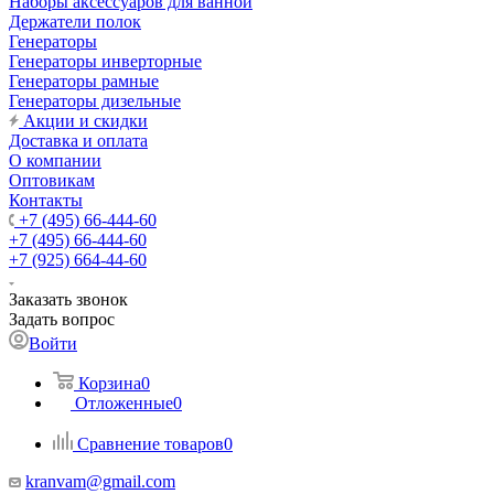
Наборы аксессуаров для ванной
Держатели полок
Генераторы
Генераторы инверторные
Генераторы рамные
Генераторы дизельные
Акции и скидки
Доставка и оплата
О компании
Оптовикам
Контакты
+7 (495) 66-444-60
+7 (495) 66-444-60
+7 (925) 664-44-60
Заказать звонок
Задать вопрос
Войти
Корзина
0
Отложенные
0
Сравнение товаров
0
kranvam@gmail.com