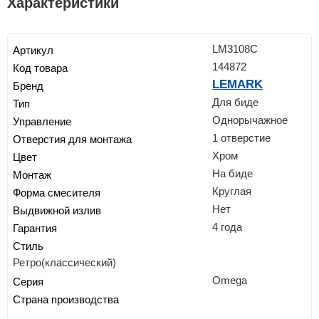
Характеристики
LM3108C
Артикул
144872
Код товара
LEMARK
Бренд
Для биде
Тип
Однорычажное
Управление
1 отверстие
Отверстия для монтажа
Хром
Цвет
На биде
Монтаж
Круглая
Форма смесителя
Нет
Выдвижной излив
4 года
Гарантия
Стиль
Ретро(классический)
Omega
Серия
Страна производства