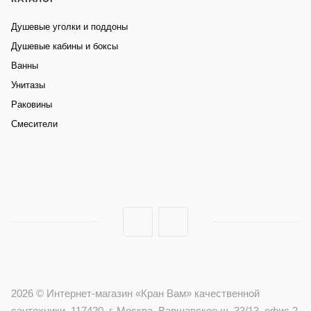
Душевые уголки и поддоны
Душевые кабины и боксы
Ванны
Унитазы
Раковины
Смесители
2026 © Интернет-магазин «Кран Вам» качественной
сантехники, 117420, г. Москва, Варшавское ш. 33/13, офис 2