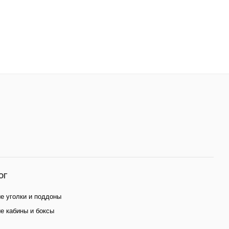
ОГ
е уголки и поддоны
е кабины и боксы