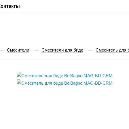
Контакты
Смесители
Смесители для биде
Смеситель для
—
—
—