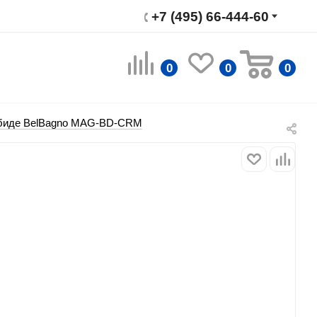
+7 (495) 66-444-60
0
0
0
 биде BelBagno MAG-BD-CRM