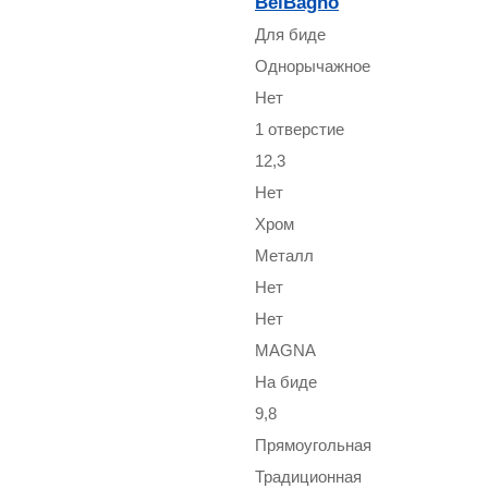
BelBagno
Для биде
Однорычажное
Нет
1 отверстие
12,3
Нет
Хром
Металл
Нет
Нет
MAGNA
На биде
9,8
Прямоугольная
Традиционная