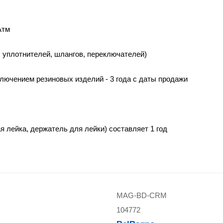
Атм
х уплотнителей, шлангов, переключателей)
ючением резиновых изделий - 3 года с даты продажи
я лейка, держатель для лейки) составляет 1 год
MAG-BD-CRM
104772