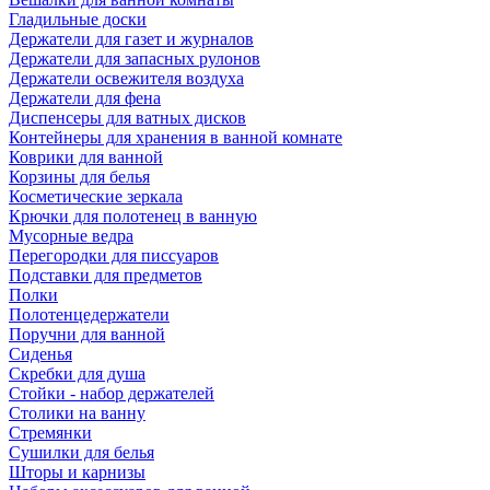
Гладильные доски
Держатели для газет и журналов
Держатели для запасных рулонов
Держатели освежителя воздуха
Держатели для фена
Диспенсеры для ватных дисков
Контейнеры для хранения в ванной комнате
Коврики для ванной
Корзины для белья
Косметические зеркала
Крючки для полотенец в ванную
Мусорные ведра
Перегородки для писсуаров
Подставки для предметов
Полки
Полотенцедержатели
Поручни для ванной
Сиденья
Скребки для душа
Стойки - набор держателей
Столики на ванну
Стремянки
Сушилки для белья
Шторы и карнизы