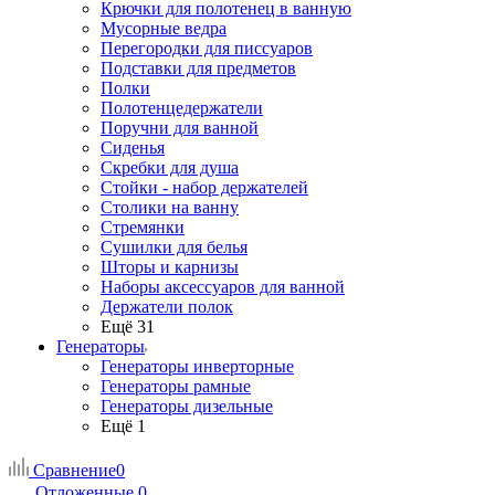
Крючки для полотенец в ванную
Мусорные ведра
Перегородки для писсуаров
Подставки для предметов
Полки
Полотенцедержатели
Поручни для ванной
Сиденья
Скребки для душа
Стойки - набор держателей
Столики на ванну
Стремянки
Сушилки для белья
Шторы и карнизы
Наборы аксессуаров для ванной
Держатели полок
Ещё 31
Генераторы
Генераторы инверторные
Генераторы рамные
Генераторы дизельные
Ещё 1
Сравнение
0
Отложенные
0