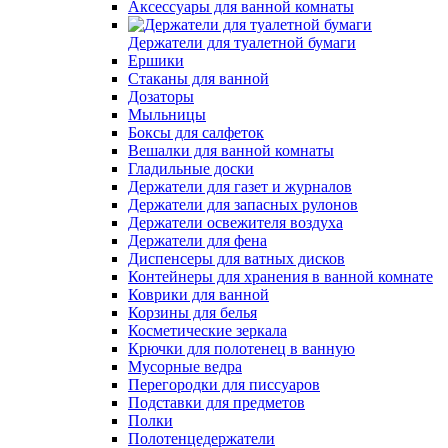
Аксессуары для ванной комнаты
Держатели для туалетной бумаги
Ершики
Стаканы для ванной
Дозаторы
Мыльницы
Боксы для салфеток
Вешалки для ванной комнаты
Гладильные доски
Держатели для газет и журналов
Держатели для запасных рулонов
Держатели освежителя воздуха
Держатели для фена
Диспенсеры для ватных дисков
Контейнеры для хранения в ванной комнате
Коврики для ванной
Корзины для белья
Косметические зеркала
Крючки для полотенец в ванную
Мусорные ведра
Перегородки для писсуаров
Подставки для предметов
Полки
Полотенцедержатели