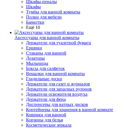
Шкафы-пеналы
Шкафы
Тумбы для ванной комнаты
Полки для мебели
Банкетки
Ещё 10
Аксессуары для ванной комнаты
Держатели для туалетной бумаги
Ершики
Стаканы для ванной
Дозаторы
Мыльницы
Боксы для салфеток
Вешалки для ванной комнаты
Гладильные доски
Держатели для газет и журналов
Держатели для запасных рулонов
Держатели освежителя воздуха
Держатели для фена
Диспенсеры для ватных дисков
Контейнеры для хранения в ванной комнате
Коврики для ванной
Корзины для белья
Косметические зеркала