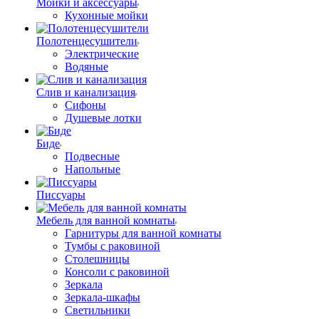
Мойки и аксессуары
Кухонные мойки
Полотенцесушители
Электрические
Водяные
Слив и канализация
Сифоны
Душевые лотки
Биде
Подвесные
Напольные
Писсуары
Мебель для ванной комнаты
Гарнитуры для ванной комнаты
Тумбы с раковиной
Столешницы
Консоли с раковиной
Зеркала
Зеркала-шкафы
Светильники