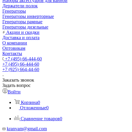
Наборы аксессуаров для ванной
Держатели полок
Генераторы
Генераторы инверторные
Генераторы рамные
Генераторы дизельные
Акции и скидки
Доставка и оплата
О компании
Оптовикам
Контакты
+7 (495) 66-444-60
+7 (495) 66-444-60
+7 (925) 664-44-60
Заказать звонок
Задать вопрос
Войти
Корзина
0
Отложенные
0
Сравнение товаров
0
kranvam@gmail.com