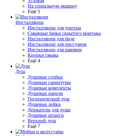
Угловая
На стиральную машину
Ещё 5
Инсталляции
Инсталляции для унитаза
Смывные бачки скрытого монтажа
Инсталляции для биде
Инсталляции для писсуаров
Инсталляции для раковин
Кнопки смыва
Ещё 4
Душ
Душевые стойки
Душевые гарнитуры
Душевые комплекты
Душевые панели
Гигиенический душ
Душевые лейки
Держатели для душа
Душевые штанги
Верхний душ
Ещё 7