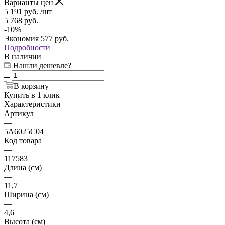
Варианты цен
5 191
руб.
/шт
5 768
руб.
-
10
%
Экономия
577
руб.
Подробности
В наличии
Нашли дешевле?
В корзину
Купить в 1 клик
Характеристики
Артикул
—
5A6025C04
Код товара
—
117583
Длина (см)
—
11,7
Ширина (см)
—
4,6
Высота (см)