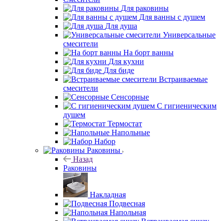
Для раковины
Для ванны с душем
Для душа
Универсальные
смесители
На борт ванны
Для кухни
Для биде
Встраиваемые
смесители
Сенсорные
С гигиеническим
душем
Термостат
Напольные
Набор
Раковины
Назад
Раковины
Накладная
Подвесная
Напольная