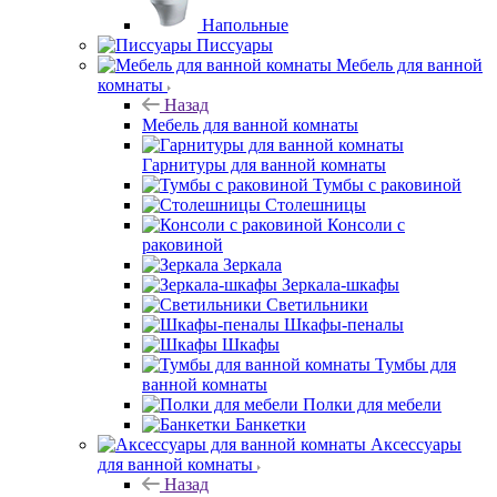
Напольные
Писсуары
Мебель для ванной
комнаты
Назад
Мебель для ванной комнаты
Гарнитуры для ванной комнаты
Тумбы с раковиной
Столешницы
Консоли с
раковиной
Зеркала
Зеркала-шкафы
Светильники
Шкафы-пеналы
Шкафы
Тумбы для
ванной комнаты
Полки для мебели
Банкетки
Аксессуары
для ванной комнаты
Назад