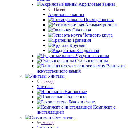
Акриловые ванны
Назад
Акриловые ванны
Прямоугольная
Асимметричная
Овальная
Четверть круга
Трапеция
Круглая
Квадратная
Чугунные ванны
Стальные ванны
Ванны из
искусственного камня
Унитазы
Назад
Унитазы
Напольные
Подвесные
Бачок в стене
Комплект с
инсталляцией
Смесители
Назад
Смесители