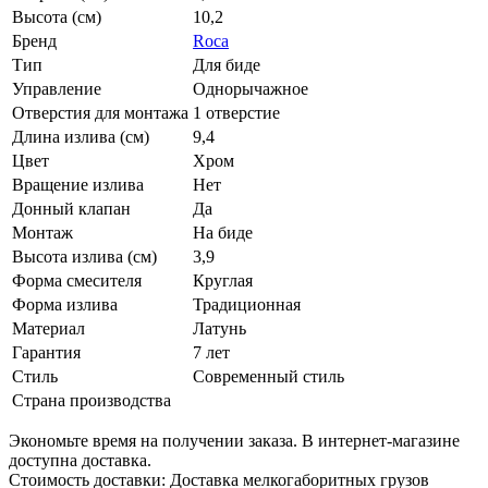
Высота (см)
10,2
Бренд
Roca
Тип
Для биде
Управление
Однорычажное
Отверстия для монтажа
1 отверстие
Длина излива (см)
9,4
Цвет
Хром
Вращение излива
Нет
Донный клапан
Да
Монтаж
На биде
Высота излива (см)
3,9
Форма смесителя
Круглая
Форма излива
Традиционная
Материал
Латунь
Гарантия
7 лет
Стиль
Современный стиль
Страна производства
Экономьте время на получении заказа. В интернет-магазине
доступна доставка.
Стоимость доставки: Доставка мелкогаборитных грузов