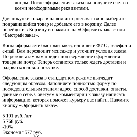
лицом. После оформления заказа вы получите счет со
всеми необходимыми реквизитами.
Для покупки товара в нашем интернет-магазине выберите
понравившийся товар и добавьте его в корзину. Далее
перейдите в Корзину и нажмите на «Оформить заказ» или
«Быстрый заказ».
Когда оформляете быстрый заказ, напишите ФИО, телефон и
e-mail. Вам перезвонит менеджер и уточнит условия заказа.
По резкльтатам вам придет подтверждение оформления
товара на почту. Теперь останется только ждать доставки и
радоваться новой покупке.
Оформление заказа в стандартном режиме выглядит
следующим образом. Заполняете полностью форму по
последовательным этапам: адрес, способ доставки, оплаты,
данные о себе. Советуем в комментарии к заказу написать
информацию, которая поможет курьеру вас найти. Нажмите
кнопку «Оформить заказ».
5 191
руб.
/шт
5 768
руб.
-
10
%
Экономия
577
руб.