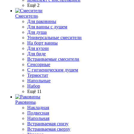
Ещё 2
Смесители
Для раковины
Для ванны с душем
Для душа
Универсальные смесители
На борт ванны
Для кухни
Для биде
Встраиваемые смесители
Сенсорные
С гигиеническим душем
Термостат
Напольные
Набор
Ещё 11
Раковины
Накладная
Подвесная
Напольная
Встраиваемая снизу
Встраиваемая сверху