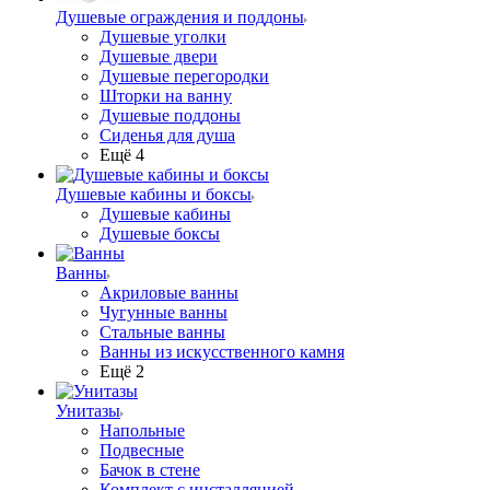
Душевые ограждения и поддоны
Душевые уголки
Душевые двери
Душевые перегородки
Шторки на ванну
Душевые поддоны
Сиденья для душа
Ещё 4
Душевые кабины и боксы
Душевые кабины
Душевые боксы
Ванны
Акриловые ванны
Чугунные ванны
Стальные ванны
Ванны из искусственного камня
Ещё 2
Унитазы
Напольные
Подвесные
Бачок в стене
Комплект с инсталляцией