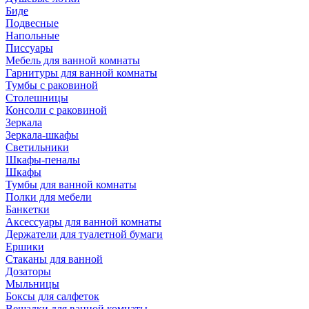
Биде
Подвесные
Напольные
Писсуары
Мебель для ванной комнаты
Гарнитуры для ванной комнаты
Тумбы с раковиной
Столешницы
Консоли с раковиной
Зеркала
Зеркала-шкафы
Светильники
Шкафы-пеналы
Шкафы
Тумбы для ванной комнаты
Полки для мебели
Банкетки
Аксессуары для ванной комнаты
Держатели для туалетной бумаги
Ершики
Стаканы для ванной
Дозаторы
Мыльницы
Боксы для салфеток
Вешалки для ванной комнаты