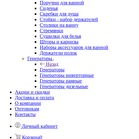
Поручни для ванной
Сиденья
Скребки для душа
Стойки - набор держателей
Столики на ванну
Стремянки
Сушилки для белья
Шторы и карнизы
Наборы аксессуаров для ванной
Держатели полок
Генераторы
Назад
Генераторы
Генераторы инверторные
Генераторы рамные
Генераторы дизельные
Акции и скидки
Доставка и оплата
О компании
Оптовикам
Контакты
Личный кабинет
Корзина
0