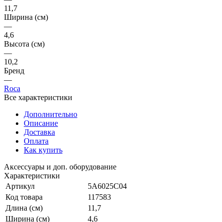
11,7
Ширина (см)
—
4,6
Высота (см)
—
10,2
Бренд
—
Roca
Все характеристики
Дополнительно
Описание
Доставка
Оплата
Как купить
Аксессуары и доп. оборудование
Характеристики
Артикул
5A6025C04
Код товара
117583
Длина (см)
11,7
Ширина (см)
4,6