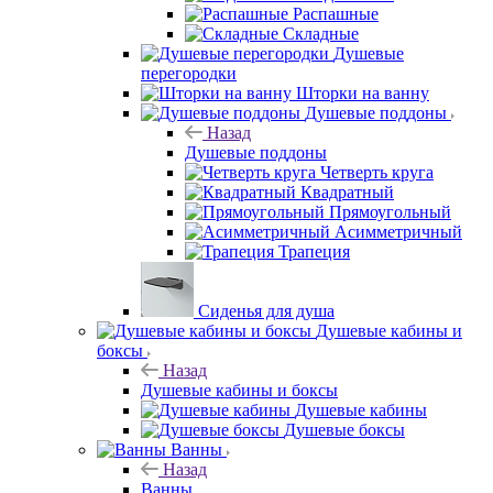
Распашные
Складные
Душевые
перегородки
Шторки на ванну
Душевые поддоны
Назад
Душевые поддоны
Четверть круга
Квадратный
Прямоугольный
Асимметричный
Трапеция
Сиденья для душа
Душевые кабины и
боксы
Назад
Душевые кабины и боксы
Душевые кабины
Душевые боксы
Ванны
Назад
Ванны