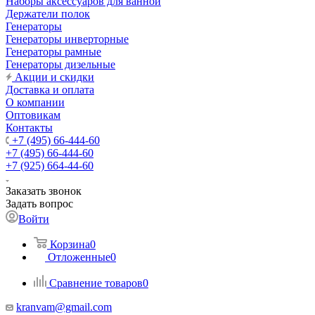
Наборы аксессуаров для ванной
Держатели полок
Генераторы
Генераторы инверторные
Генераторы рамные
Генераторы дизельные
Акции и скидки
Доставка и оплата
О компании
Оптовикам
Контакты
+7 (495) 66-444-60
+7 (495) 66-444-60
+7 (925) 664-44-60
Заказать звонок
Задать вопрос
Войти
Корзина
0
Отложенные
0
Сравнение товаров
0
kranvam@gmail.com