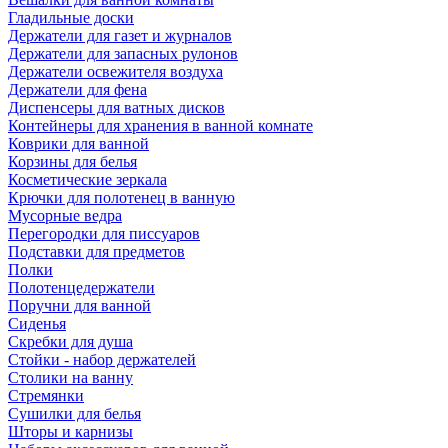
Гладильные доски
Держатели для газет и журналов
Держатели для запасных рулонов
Держатели освежителя воздуха
Держатели для фена
Диспенсеры для ватных дисков
Контейнеры для хранения в ванной комнате
Коврики для ванной
Корзины для белья
Косметические зеркала
Крючки для полотенец в ванную
Мусорные ведра
Перегородки для писсуаров
Подставки для предметов
Полки
Полотенцедержатели
Поручни для ванной
Сиденья
Скребки для душа
Стойки - набор держателей
Столики на ванну
Стремянки
Сушилки для белья
Шторы и карнизы