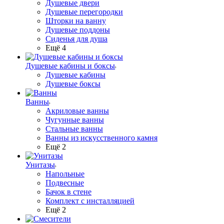
Душевые двери
Душевые перегородки
Шторки на ванну
Душевые поддоны
Сиденья для душа
Ещё 4
Душевые кабины и боксы
Душевые кабины
Душевые боксы
Ванны
Акриловые ванны
Чугунные ванны
Стальные ванны
Ванны из искусственного камня
Ещё 2
Унитазы
Напольные
Подвесные
Бачок в стене
Комплект с инсталляцией
Ещё 2