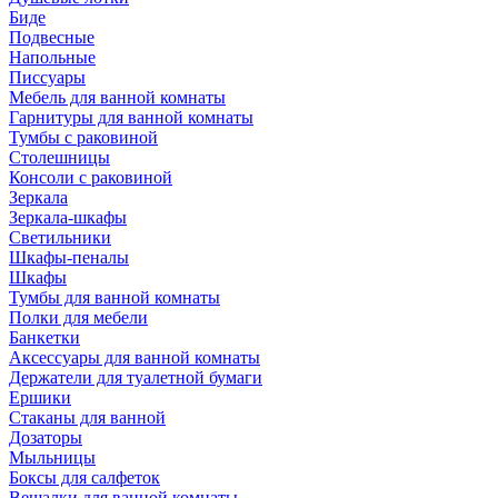
Биде
Подвесные
Напольные
Писсуары
Мебель для ванной комнаты
Гарнитуры для ванной комнаты
Тумбы с раковиной
Столешницы
Консоли с раковиной
Зеркала
Зеркала-шкафы
Светильники
Шкафы-пеналы
Шкафы
Тумбы для ванной комнаты
Полки для мебели
Банкетки
Аксессуары для ванной комнаты
Держатели для туалетной бумаги
Ершики
Стаканы для ванной
Дозаторы
Мыльницы
Боксы для салфеток
Вешалки для ванной комнаты