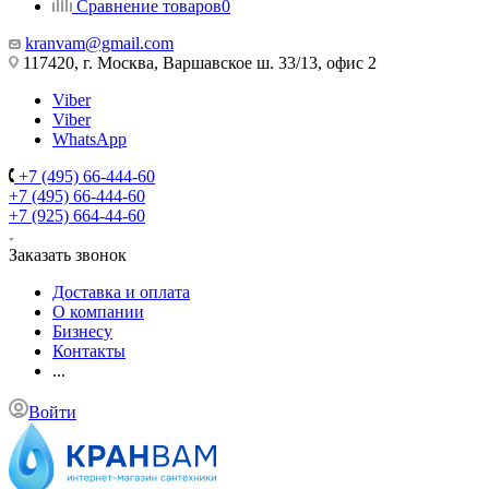
Сравнение товаров
0
kranvam@gmail.com
117420, г. Москва, Варшавское ш. 33/13, офис 2
Viber
Viber
WhatsApp
+7 (495) 66-444-60
+7 (495) 66-444-60
+7 (925) 664-44-60
Заказать звонок
Доставка и оплата
О компании
Бизнесу
Контакты
...
Войти