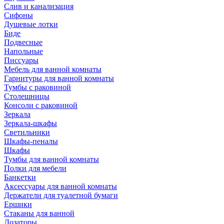
Слив и канализация
Сифоны
Душевые лотки
Биде
Подвесные
Напольные
Писсуары
Мебель для ванной комнаты
Гарнитуры для ванной комнаты
Тумбы с раковиной
Столешницы
Консоли с раковиной
Зеркала
Зеркала-шкафы
Светильники
Шкафы-пеналы
Шкафы
Тумбы для ванной комнаты
Полки для мебели
Банкетки
Аксессуары для ванной комнаты
Держатели для туалетной бумаги
Ершики
Стаканы для ванной
Дозаторы