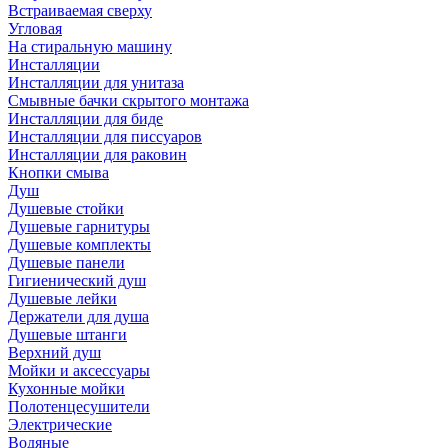
Встраиваемая сверху
Угловая
На стиральную машину
Инсталляции
Инсталляции для унитаза
Смывные бачки скрытого монтажа
Инсталляции для биде
Инсталляции для писсуаров
Инсталляции для раковин
Кнопки смыва
Душ
Душевые стойки
Душевые гарнитуры
Душевые комплекты
Душевые панели
Гигиенический душ
Душевые лейки
Держатели для душа
Душевые штанги
Верхний душ
Мойки и аксессуары
Кухонные мойки
Полотенцесушители
Электрические
Водяные