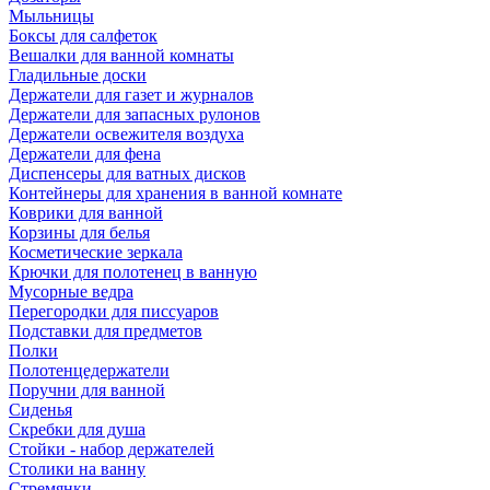
Мыльницы
Боксы для салфеток
Вешалки для ванной комнаты
Гладильные доски
Держатели для газет и журналов
Держатели для запасных рулонов
Держатели освежителя воздуха
Держатели для фена
Диспенсеры для ватных дисков
Контейнеры для хранения в ванной комнате
Коврики для ванной
Корзины для белья
Косметические зеркала
Крючки для полотенец в ванную
Мусорные ведра
Перегородки для писсуаров
Подставки для предметов
Полки
Полотенцедержатели
Поручни для ванной
Сиденья
Скребки для душа
Стойки - набор держателей
Столики на ванну
Стремянки