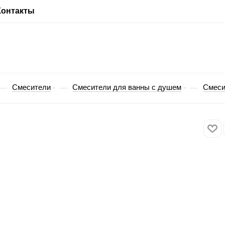
Контакты
Смесители
Смесители для ванны с душем
Смеси
—
—
—