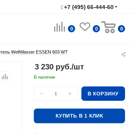
+7 (495) 66-444-60
0
0
0
тель WeltWasser ESSEN 603 WT
3 230
руб.
/шт
В наличии
В КОРЗИНУ
КУПИТЬ В 1 КЛИК