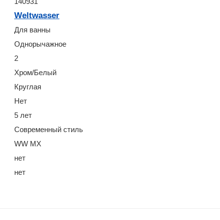
140931
Weltwasser
Для ванны
Однорычажное
2
Хром/Белый
Круглая
Нет
5 лет
Современный стиль
WW MX
нет
нет