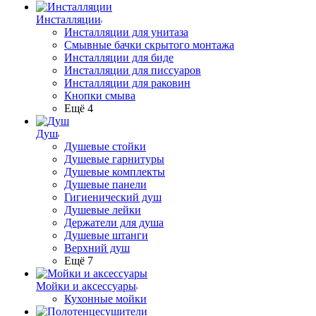
Инсталляции
Инсталляции для унитаза
Смывные бачки скрытого монтажа
Инсталляции для биде
Инсталляции для писсуаров
Инсталляции для раковин
Кнопки смыва
Ещё 4
Душ
Душевые стойки
Душевые гарнитуры
Душевые комплекты
Душевые панели
Гигиенический душ
Душевые лейки
Держатели для душа
Душевые штанги
Верхний душ
Ещё 7
Мойки и аксессуары
Кухонные мойки