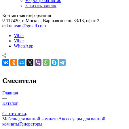
+7 (925) 664-44-60
Заказать звонок
Контактная информация
117420, г. Москва, Варшавское ш. 33/13, офис 2
kranvam@gmail.com
Viber
Viber
WhatsApp
Смесители
Главная
—
Каталог
—
Сантехника
Мебель для ванной комнаты
Аксессуары для ванной
комнаты
Генераторы