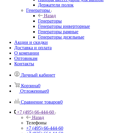
Держатели полок
Генераторы
Назад
Генераторы
Генераторы инверторные
Генераторы рамные
Генераторы дизельные
Акции и скидки
Доставка и оплата
О компании
Оптовикам
Контакты
Личный кабинет
Корзина
0
Отложенные
0
Сравнение товаров
0
+7 (495) 66-444-60
Назад
Телефоны
+7 (495) 66-444-60