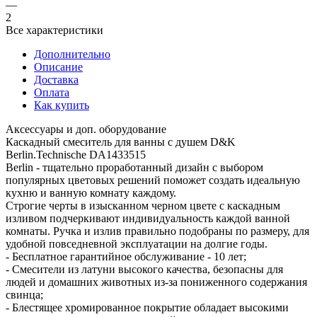
—
2
Все характеристики
Дополнительно
Описание
Доставка
Оплата
Как купить
Аксессуары и доп. оборудование
Каскадный смеситель для ванны с душем D&K
Berlin.Technische DA1433515
Berlin - тщательно проработанный дизайн с выбором
популярных цветовых решений поможет создать идеальную
кухню и ванную комнату каждому.
Строгие черты в изысканном черном цвете с каскадным
изливом подчеркивают индивидуальность каждой ванной
комнаты. Ручка и излив правильно подобраны по размеру, для
удобной повседневной эксплуатации на долгие годы.
- Бесплатное гарантийное обслуживание - 10 лет;
- Смесители из латуни высокого качества, безопасны для
людей и домашних животных из-за пониженного содержания
свинца;
- Блестящее хромированное покрытие обладает высокими