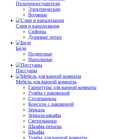
Полотенцесушители
Электрические
Водяные
Слив и канализация
Сифоны
Душевые лотки
Биде
Подвесные
Напольные
Писсуары
Мебель для ванной комнаты
Гарнитуры для ванной комнаты
Тумбы с раковиной
Столешницы
Консоли с раковиной
Зеркала
Зеркала-шкафы
Светильники
Шкафы-пеналы
Шкафы
Тумбы для ванной комнаты