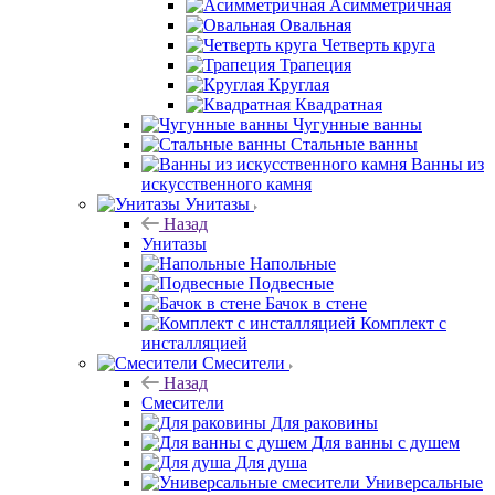
Асимметричная
Овальная
Четверть круга
Трапеция
Круглая
Квадратная
Чугунные ванны
Стальные ванны
Ванны из
искусственного камня
Унитазы
Назад
Унитазы
Напольные
Подвесные
Бачок в стене
Комплект с
инсталляцией
Смесители
Назад
Смесители
Для раковины
Для ванны с душем
Для душа
Универсальные