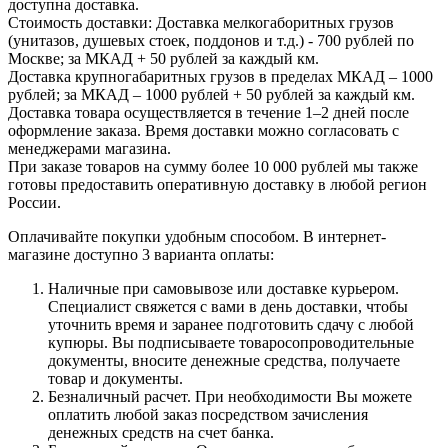
доступна доставка.
Стоимость доставки: Доставка мелкогаборитных грузов
(унитазов, душевых стоек, поддонов и т.д.) - 700 рублей по
Москве; за МКАД + 50 рублей за каждый км.
Доставка крупногабаритных грузов в пределах МКАД – 1000
рублей; за МКАД – 1000 рублей + 50 рублей за каждый км.
Доставка товара осуществляется в течение 1–2 дней после
оформление заказа. Время доставки можно согласовать с
менеджерами магазина.
При заказе товаров на сумму более 10 000 рублей мы также
готовы предоставить оперативную доставку в любой регион
России.
Оплачивайте покупки удобным способом. В интернет-
магазине доступно 3 варианта оплаты:
Наличные при самовывозе или доставке курьером.
Специалист свяжется с вами в день доставки, чтобы
уточнить время и заранее подготовить сдачу с любой
купюры. Вы подписываете товаросопроводительные
документы, вносите денежные средства, получаете
товар и документы.
Безналичный расчет. При необходимости Вы можете
оплатить любой заказ посредством зачисления
денежных средств на счет банка.