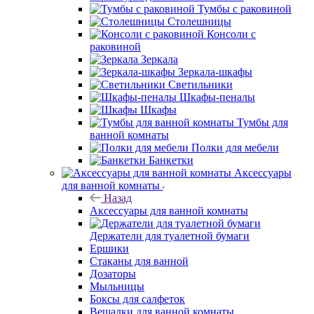
Тумбы с раковиной
Столешницы
Консоли с
раковиной
Зеркала
Зеркала-шкафы
Светильники
Шкафы-пеналы
Шкафы
Тумбы для
ванной комнаты
Полки для мебели
Банкетки
Аксессуары
для ванной комнаты
Назад
Аксессуары для ванной комнаты
Держатели для туалетной бумаги
Ершики
Стаканы для ванной
Дозаторы
Мыльницы
Боксы для салфеток
Вешалки для ванной комнаты