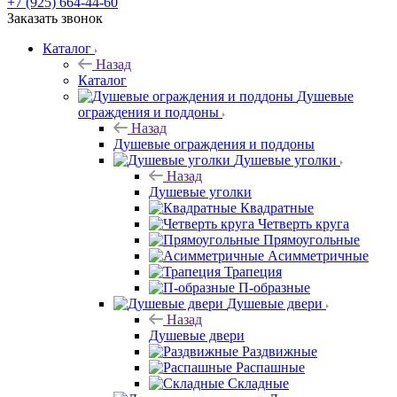
+7 (925) 664-44-60
Заказать звонок
Каталог
Назад
Каталог
Душевые
ограждения и поддоны
Назад
Душевые ограждения и поддоны
Душевые уголки
Назад
Душевые уголки
Квадратные
Четверть круга
Прямоугольные
Асимметричные
Трапеция
П-образные
Душевые двери
Назад
Душевые двери
Раздвижные
Распашные
Складные