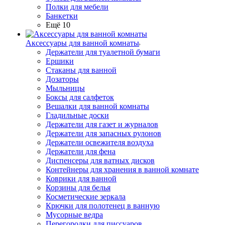
Полки для мебели
Банкетки
Ещё 10
Аксессуары для ванной комнаты
Держатели для туалетной бумаги
Ершики
Стаканы для ванной
Дозаторы
Мыльницы
Боксы для салфеток
Вешалки для ванной комнаты
Гладильные доски
Держатели для газет и журналов
Держатели для запасных рулонов
Держатели освежителя воздуха
Держатели для фена
Диспенсеры для ватных дисков
Контейнеры для хранения в ванной комнате
Коврики для ванной
Корзины для белья
Косметические зеркала
Крючки для полотенец в ванную
Мусорные ведра
Перегородки для писсуаров