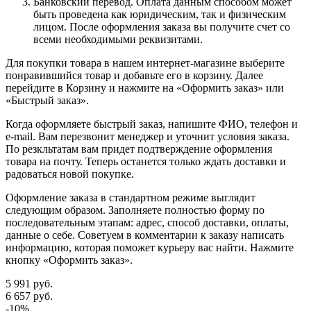
Банковский перевод. Оплата данным способом может
быть проведена как юридическим, так и физическим
лицом. После оформления заказа вы получите счет со
всеми необходимыми реквизитами.
Для покупки товара в нашем интернет-магазине выберите
понравившийся товар и добавьте его в корзину. Далее
перейдите в Корзину и нажмите на «Оформить заказ» или
«Быстрый заказ».
Когда оформляете быстрый заказ, напишите ФИО, телефон и
e-mail. Вам перезвонит менеджер и уточнит условия заказа.
По резкльтатам вам придет подтверждение оформления
товара на почту. Теперь останется только ждать доставки и
радоваться новой покупке.
Оформление заказа в стандартном режиме выглядит
следующим образом. Заполняете полностью форму по
последовательным этапам: адрес, способ доставки, оплаты,
данные о себе. Советуем в комментарии к заказу написать
информацию, которая поможет курьеру вас найти. Нажмите
кнопку «Оформить заказ».
5 991
руб.
6 657
руб.
-
10
%