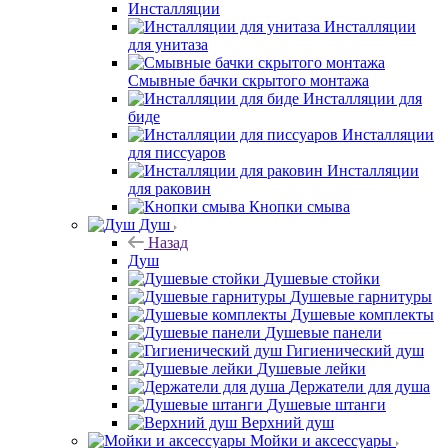
Инсталляции
Инсталляции
для унитаза
Смывные бачки скрытого монтажа
Инсталляции для
биде
Инсталляции
для писсуаров
Инсталляции
для раковин
Кнопки смыва
Душ
Назад
Душ
Душевые стойки
Душевые гарнитуры
Душевые комплекты
Душевые панели
Гигиенический душ
Душевые лейки
Держатели для душа
Душевые штанги
Верхний душ
Мойки и аксессуары