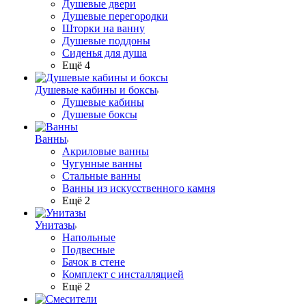
Душевые двери
Душевые перегородки
Шторки на ванну
Душевые поддоны
Сиденья для душа
Ещё 4
Душевые кабины и боксы
Душевые кабины
Душевые боксы
Ванны
Акриловые ванны
Чугунные ванны
Стальные ванны
Ванны из искусственного камня
Ещё 2
Унитазы
Напольные
Подвесные
Бачок в стене
Комплект с инсталляцией
Ещё 2