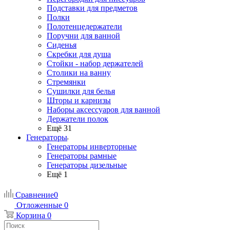
Подставки для предметов
Полки
Полотенцедержатели
Поручни для ванной
Сиденья
Скребки для душа
Стойки - набор держателей
Столики на ванну
Стремянки
Сушилки для белья
Шторы и карнизы
Наборы аксессуаров для ванной
Держатели полок
Ещё 31
Генераторы
Генераторы инверторные
Генераторы рамные
Генераторы дизельные
Ещё 1
Сравнение
0
Отложенные
0
Корзина
0