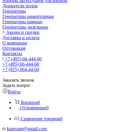
Наборы аксессуаров для ванной
Держатели полок
Генераторы
Генераторы инверторные
Генераторы рамные
Генераторы дизельные
Акции и скидки
Доставка и оплата
О компании
Оптовикам
Контакты
+7 (495) 66-444-60
+7 (495) 66-444-60
+7 (925) 664-44-60
Заказать звонок
Задать вопрос
Войти
Корзина
0
Отложенные
0
Сравнение товаров
0
kranvam@gmail.com