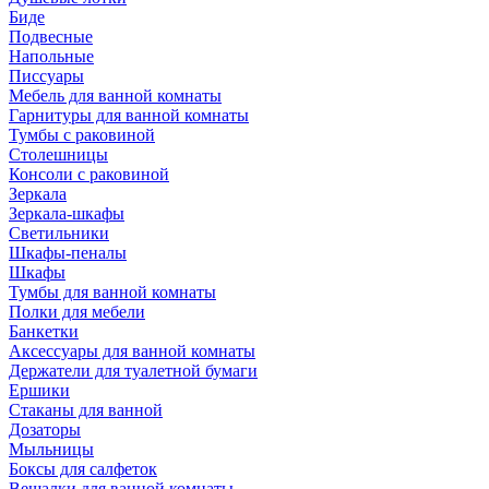
Биде
Подвесные
Напольные
Писсуары
Мебель для ванной комнаты
Гарнитуры для ванной комнаты
Тумбы с раковиной
Столешницы
Консоли с раковиной
Зеркала
Зеркала-шкафы
Светильники
Шкафы-пеналы
Шкафы
Тумбы для ванной комнаты
Полки для мебели
Банкетки
Аксессуары для ванной комнаты
Держатели для туалетной бумаги
Ершики
Стаканы для ванной
Дозаторы
Мыльницы
Боксы для салфеток
Вешалки для ванной комнаты