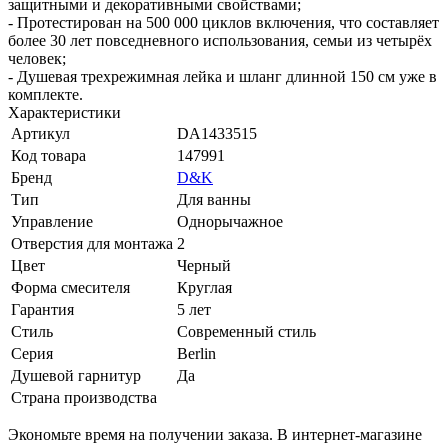
защитными и декоративными свойствами;
- Протестирован на 500 000 циклов включения, что составляет
более 30 лет повседневного использования, семьи из четырёх
человек;
- Душевая трехрежимная лейка и шланг длинной 150 см уже в
комплекте.
Характеристики
Артикул
DA1433515
Код товара
147991
Бренд
D&K
Тип
Для ванны
Управление
Однорычажное
Отверстия для монтажа
2
Цвет
Черный
Форма смесителя
Круглая
Гарантия
5 лет
Стиль
Современный стиль
Серия
Berlin
Душевой гарнитур
Да
Страна производства
Экономьте время на получении заказа. В интернет-магазине