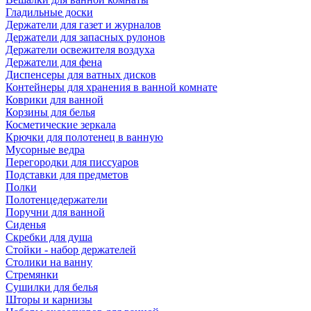
Гладильные доски
Держатели для газет и журналов
Держатели для запасных рулонов
Держатели освежителя воздуха
Держатели для фена
Диспенсеры для ватных дисков
Контейнеры для хранения в ванной комнате
Коврики для ванной
Корзины для белья
Косметические зеркала
Крючки для полотенец в ванную
Мусорные ведра
Перегородки для писсуаров
Подставки для предметов
Полки
Полотенцедержатели
Поручни для ванной
Сиденья
Скребки для душа
Стойки - набор держателей
Столики на ванну
Стремянки
Сушилки для белья
Шторы и карнизы