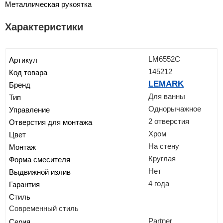
Металлическая рукоятка
Характеристики
LM6552C
Артикул
145212
Код товара
LEMARK
Бренд
Для ванны
Тип
Однорычажное
Управление
2 отверстия
Отверстия для монтажа
Хром
Цвет
На стену
Монтаж
Круглая
Форма смесителя
Нет
Выдвижной излив
4 года
Гарантия
Стиль
Современный стиль
Partner
Серия