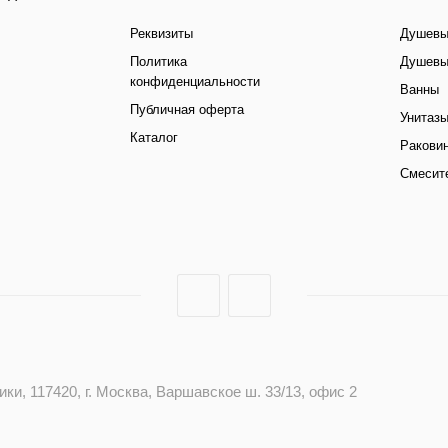
Реквизиты
Душевы
Политика
Душевы
конфиденциальности
Ванны
Публичная оферта
Унитаз
Каталог
Ракови
Смесит
и, 117420, г. Москва, Варшавское ш. 33/13, офис 2