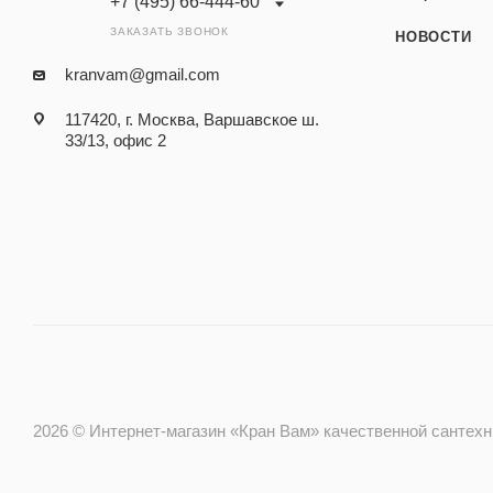
+7 (495) 66-444-60
ЗАКАЗАТЬ ЗВОНОК
НОВОСТИ
kranvam@gmail.com
117420, г. Москва, Варшавское ш.
33/13, офис 2
2026 © Интернет-магазин «Кран Вам» качественной сантехник