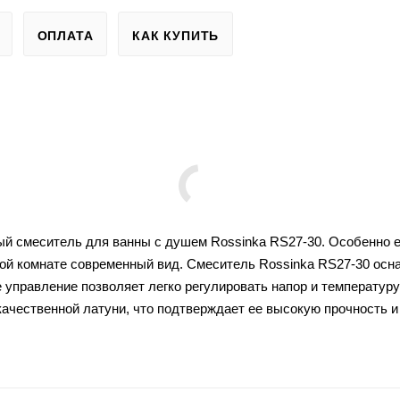
ОПЛАТА
КАК КУПИТЬ
й смеситель для ванны с душем Rossinka RS27-30. Особенно е
ной комнате современный вид. Смеситель Rossinka RS27-30 ос
управление позволяет легко регулировать напор и температуру 
ачественной латуни, что подтверждает ее высокую прочность и