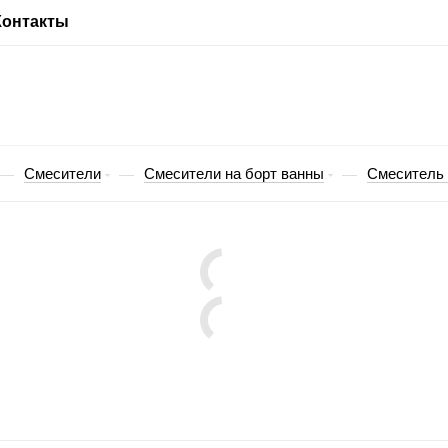
Контакты
Смесители
Смесители на борт ванны
Смеситель 
—
—
—