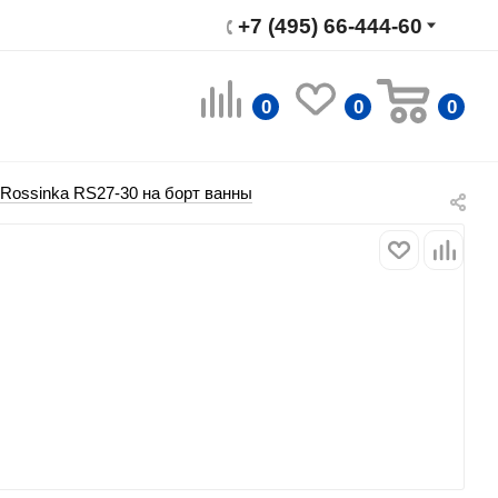
+7 (495) 66-444-60
0
0
0
Rossinka RS27-30 на борт ванны