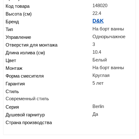
148020
Код товара
22.4
Высота (см)
D&K
Бренд
На борт ванны
Тип
Однорычажное
Управление
3
Отверстия для монтажа
10.4
Длина излива (см)
Белый
Цвет
На борт ванны
Монтаж
Круглая
Форма смесителя
5 лет
Гарантия
Стиль
Современный стиль
Berlin
Серия
Да
Душевой гарнитур
Страна производства