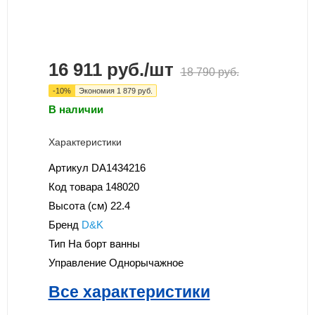
16 911
руб.
/шт
18 790
руб.
-
10
%
Экономия
1 879
руб.
В наличии
Характеристики
Артикул
DA1434216
Код товара
148020
Высота (см)
22.4
Бренд
D&K
Тип
На борт ванны
Управление
Однорычажное
Все характеристики