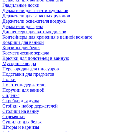
Гладильные доски
Держатели для газет и журналов
Держатели для запасных рулонов
Держатели освежителя воздуха
Держатели для фена
Диспенсеры для ватных дисков
Контейнеры для хранения в ванной комнате
Коврики для ванной
Корзины для белья
Косметические зеркала
Крючки для полотенец в ванную
Мусорные ведра
Перегородки для писсуаров
Подставки для предметов
Полки
Полотенцедержатели
Поручни для ванной
Сиденья
Скребки для душа
Стойки - набор держателей
Столики на ванну
Стремянки
Сушилки для белья
Шторы и карнизы