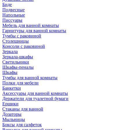
Биде
Подвесные
Напольные
Писсуары
Мебель для ванной комнаты
Гарнитуры для ванной комнаты
Тумбы с раковиной
Столешницы
Консоли с раковиной
Зеркала
Зеркала-шкафы
Светильники
Шкафы-пеналы
Шкафы
Тумбы для ванной комнаты
Полки для мебели
Банкетки
Аксессуары для ванной комнаты
Держатели для туалетной бумаги
Ершики
Стаканы для ванной
Дозаторы
Мыльницы
Боксы для салфеток
Вешалки для ванной комнаты