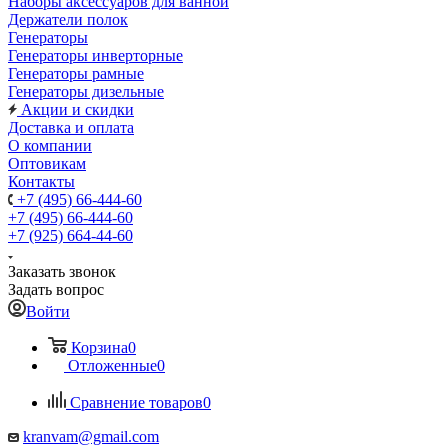
Наборы аксессуаров для ванной
Держатели полок
Генераторы
Генераторы инверторные
Генераторы рамные
Генераторы дизельные
Акции и скидки
Доставка и оплата
О компании
Оптовикам
Контакты
+7 (495) 66-444-60
+7 (495) 66-444-60
+7 (925) 664-44-60
Заказать звонок
Задать вопрос
Войти
Корзина
0
Отложенные
0
Сравнение товаров
0
kranvam@gmail.com