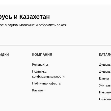
русь и Казахстан
ое в одном магазине и оформить заказ
КИДКИ
КОМПАНИЯ
КАТАЛ
Реквизиты
Душевы
Политика
Душевы
конфиденциальности
Ванны
Публичная оферта
Унитаз
Каталог
Ракови
Смесит