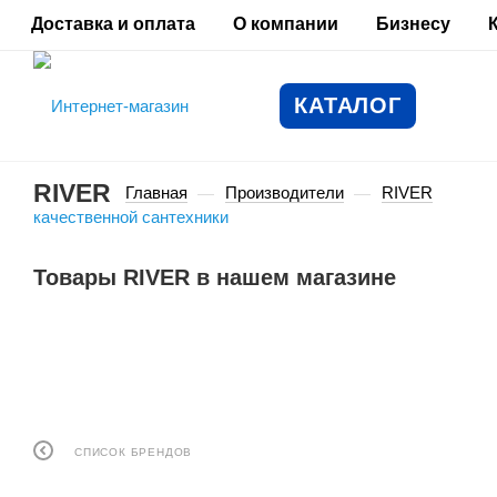
Доставка и оплата
О компании
Бизнесу
КАТАЛОГ
RIVER
Главная
Производители
RIVER
—
—
Товары RIVER в нашем магазине
СПИСОК БРЕНДОВ