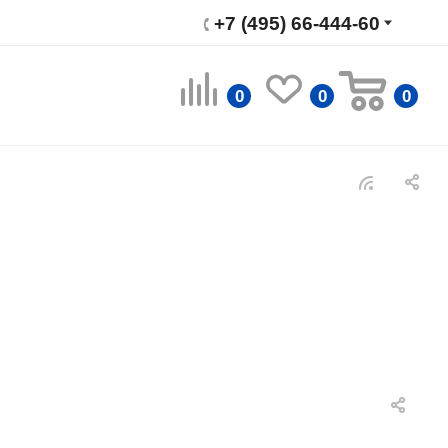
+7 (495) 66-444-60
0
0
0