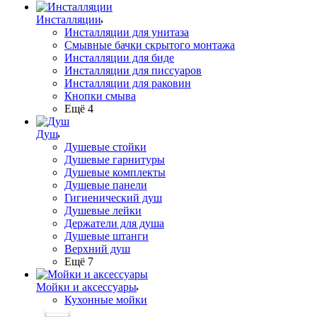
Инсталляции
Инсталляции для унитаза
Смывные бачки скрытого монтажа
Инсталляции для биде
Инсталляции для писсуаров
Инсталляции для раковин
Кнопки смыва
Ещё 4
Душ
Душевые стойки
Душевые гарнитуры
Душевые комплекты
Душевые панели
Гигиенический душ
Душевые лейки
Держатели для душа
Душевые штанги
Верхний душ
Ещё 7
Мойки и аксессуары
Кухонные мойки