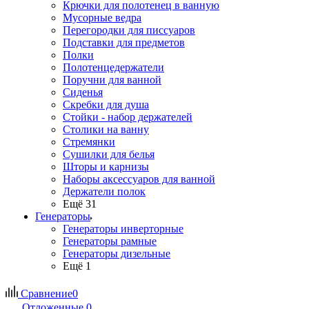
Крючки для полотенец в ванную
Мусорные ведра
Перегородки для писсуаров
Подставки для предметов
Полки
Полотенцедержатели
Поручни для ванной
Сиденья
Скребки для душа
Стойки - набор держателей
Столики на ванну
Стремянки
Сушилки для белья
Шторы и карнизы
Наборы аксессуаров для ванной
Держатели полок
Ещё 31
Генераторы
Генераторы инверторные
Генераторы рамные
Генераторы дизельные
Ещё 1
Сравнение
0
Отложенные
0