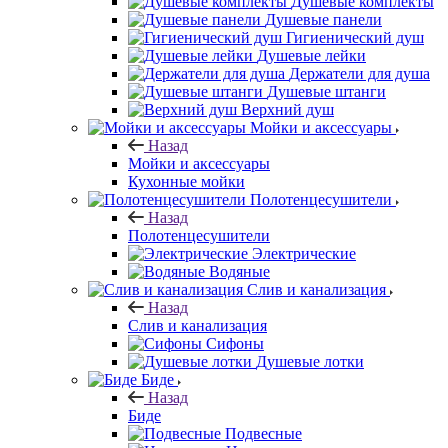
Душевые комплекты
Душевые панели
Гигиенический душ
Душевые лейки
Держатели для душа
Душевые штанги
Верхний душ
Мойки и аксессуары
Назад
Мойки и аксессуары
Кухонные мойки
Полотенцесушители
Назад
Полотенцесушители
Электрические
Водяные
Слив и канализация
Назад
Слив и канализация
Сифоны
Душевые лотки
Биде
Назад
Биде
Подвесные