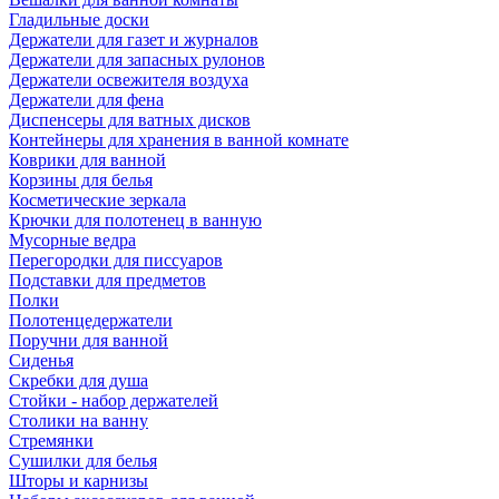
Гладильные доски
Держатели для газет и журналов
Держатели для запасных рулонов
Держатели освежителя воздуха
Держатели для фена
Диспенсеры для ватных дисков
Контейнеры для хранения в ванной комнате
Коврики для ванной
Корзины для белья
Косметические зеркала
Крючки для полотенец в ванную
Мусорные ведра
Перегородки для писсуаров
Подставки для предметов
Полки
Полотенцедержатели
Поручни для ванной
Сиденья
Скребки для душа
Стойки - набор держателей
Столики на ванну
Стремянки
Сушилки для белья
Шторы и карнизы