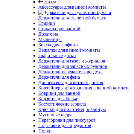
Назад
Аксессуары для ванной комнаты
Держатели для туалетной бумаги
Ершики
Стаканы для ванной
Дозаторы
Мыльницы
Боксы для салфеток
Вешалки для ванной комнаты
Гладильные доски
Держатели для газет и журналов
Держатели для запасных рулонов
Держатели освежителя воздуха
Держатели для фена
Диспенсеры для ватных дисков
Контейнеры для хранения в ванной комнате
Коврики для ванной
Корзины для белья
Косметические зеркала
Крючки для полотенец в ванную
Мусорные ведра
Перегородки для писсуаров
Подставки для предметов
Полки