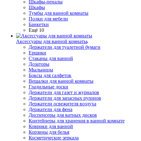
Шкафы-пеналы
Шкафы
Тумбы для ванной комнаты
Полки для мебели
Банкетки
Ещё 10
Аксессуары для ванной комнаты
Держатели для туалетной бумаги
Ершики
Стаканы для ванной
Дозаторы
Мыльницы
Боксы для салфеток
Вешалки для ванной комнаты
Гладильные доски
Держатели для газет и журналов
Держатели для запасных рулонов
Держатели освежителя воздуха
Держатели для фена
Диспенсеры для ватных дисков
Контейнеры для хранения в ванной комнате
Коврики для ванной
Корзины для белья
Косметические зеркала