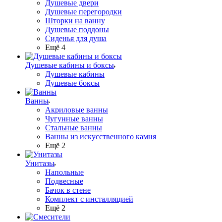
Душевые двери
Душевые перегородки
Шторки на ванну
Душевые поддоны
Сиденья для душа
Ещё 4
Душевые кабины и боксы
Душевые кабины
Душевые боксы
Ванны
Акриловые ванны
Чугунные ванны
Стальные ванны
Ванны из искусственного камня
Ещё 2
Унитазы
Напольные
Подвесные
Бачок в стене
Комплект с инсталляцией
Ещё 2