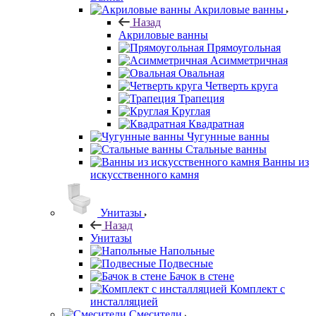
Акриловые ванны
Назад
Акриловые ванны
Прямоугольная
Асимметричная
Овальная
Четверть круга
Трапеция
Круглая
Квадратная
Чугунные ванны
Стальные ванны
Ванны из
искусственного камня
Унитазы
Назад
Унитазы
Напольные
Подвесные
Бачок в стене
Комплект с
инсталляцией
Смесители