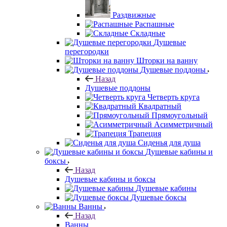
Раздвижные
Распашные
Складные
Душевые
перегородки
Шторки на ванну
Душевые поддоны
Назад
Душевые поддоны
Четверть круга
Квадратный
Прямоугольный
Асимметричный
Трапеция
Сиденья для душа
Душевые кабины и
боксы
Назад
Душевые кабины и боксы
Душевые кабины
Душевые боксы
Ванны
Назад
Ванны