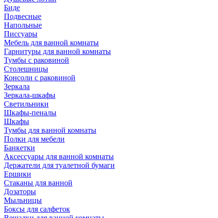
Биде
Подвесные
Напольные
Писсуары
Мебель для ванной комнаты
Гарнитуры для ванной комнаты
Тумбы с раковиной
Столешницы
Консоли с раковиной
Зеркала
Зеркала-шкафы
Светильники
Шкафы-пеналы
Шкафы
Тумбы для ванной комнаты
Полки для мебели
Банкетки
Аксессуары для ванной комнаты
Держатели для туалетной бумаги
Ершики
Стаканы для ванной
Дозаторы
Мыльницы
Боксы для салфеток
Вешалки для ванной комнаты