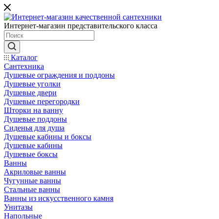
Интернет-магазин представительского класса
Каталог
Сантехника
Душевые ограждения и поддоны
Душевые уголки
Душевые двери
Душевые перегородки
Шторки на ванну
Душевые поддоны
Сиденья для душа
Душевые кабины и боксы
Душевые кабины
Душевые боксы
Ванны
Акриловые ванны
Чугунные ванны
Стальные ванны
Ванны из искусственного камня
Унитазы
Напольные