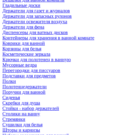
Гладильные доски
Держатели для газет и журналов
Держатели для запасных рулонов
Держатели освежителя воздуха
Держатели для фена
Диспенсеры для ватных дисков
Контейнеры для хранения в ванной комнате
Коврики для ванной
Корзины для белья
Косметические зеркала
Крючки для полотенец в ванную
Мусорные ведра
Перегородки для писсуаров
Подставки для предметов
Полки
Полотенцедержатели
Поручни для ванной
Сиденья
Скребки для душа
Стойки - набор держателей
Столики на ванну
Стремянки
Сушилки для белья
Шторы и карнизы