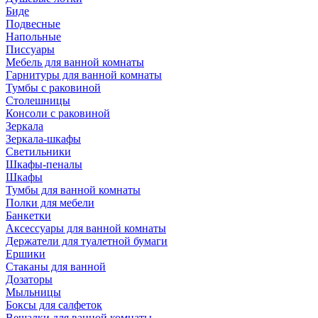
Биде
Подвесные
Напольные
Писсуары
Мебель для ванной комнаты
Гарнитуры для ванной комнаты
Тумбы с раковиной
Столешницы
Консоли с раковиной
Зеркала
Зеркала-шкафы
Светильники
Шкафы-пеналы
Шкафы
Тумбы для ванной комнаты
Полки для мебели
Банкетки
Аксессуары для ванной комнаты
Держатели для туалетной бумаги
Ершики
Стаканы для ванной
Дозаторы
Мыльницы
Боксы для салфеток
Вешалки для ванной комнаты