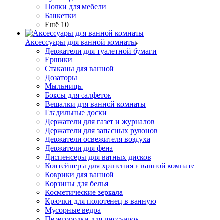
Полки для мебели
Банкетки
Ещё 10
Аксессуары для ванной комнаты
Держатели для туалетной бумаги
Ершики
Стаканы для ванной
Дозаторы
Мыльницы
Боксы для салфеток
Вешалки для ванной комнаты
Гладильные доски
Держатели для газет и журналов
Держатели для запасных рулонов
Держатели освежителя воздуха
Держатели для фена
Диспенсеры для ватных дисков
Контейнеры для хранения в ванной комнате
Коврики для ванной
Корзины для белья
Косметические зеркала
Крючки для полотенец в ванную
Мусорные ведра
Перегородки для писсуаров