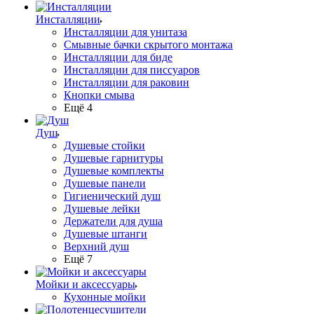
Инсталляции
Инсталляции для унитаза
Смывные бачки скрытого монтажа
Инсталляции для биде
Инсталляции для писсуаров
Инсталляции для раковин
Кнопки смыва
Ещё 4
Душ
Душевые стойки
Душевые гарнитуры
Душевые комплекты
Душевые панели
Гигиенический душ
Душевые лейки
Держатели для душа
Душевые штанги
Верхний душ
Ещё 7
Мойки и аксессуары
Кухонные мойки