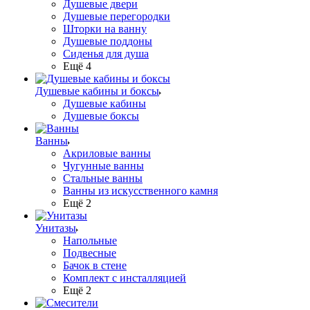
Душевые двери
Душевые перегородки
Шторки на ванну
Душевые поддоны
Сиденья для душа
Ещё 4
Душевые кабины и боксы
Душевые кабины
Душевые боксы
Ванны
Акриловые ванны
Чугунные ванны
Стальные ванны
Ванны из искусственного камня
Ещё 2
Унитазы
Напольные
Подвесные
Бачок в стене
Комплект с инсталляцией
Ещё 2