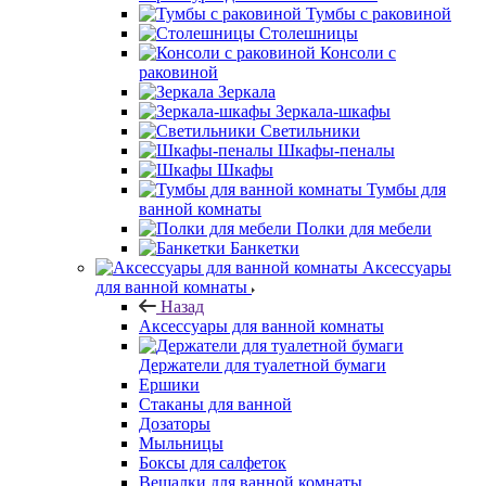
Тумбы с раковиной
Столешницы
Консоли с
раковиной
Зеркала
Зеркала-шкафы
Светильники
Шкафы-пеналы
Шкафы
Тумбы для
ванной комнаты
Полки для мебели
Банкетки
Аксессуары
для ванной комнаты
Назад
Аксессуары для ванной комнаты
Держатели для туалетной бумаги
Ершики
Стаканы для ванной
Дозаторы
Мыльницы
Боксы для салфеток
Вешалки для ванной комнаты