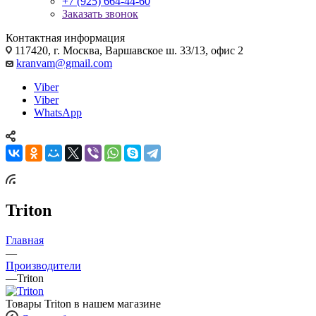
+7 (925) 664-44-60
Заказать звонок
Контактная информация
117420, г. Москва, Варшавское ш. 33/13, офис 2
kranvam@gmail.com
Viber
Viber
WhatsApp
Triton
Главная
—
Производители
—
Triton
Товары Triton в нашем магазине