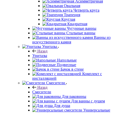
Асимметричная
Овальная
Четверть круга
Трапеция
Круглая
Квадратная
Чугунные ванны
Стальные ванны
Ванны из
искусственного камня
Унитазы
Назад
Унитазы
Напольные
Подвесные
Бачок в стене
Комплект с
инсталляцией
Смесители
Назад
Смесители
Для раковины
Для ванны с душем
Для душа
Универсальные