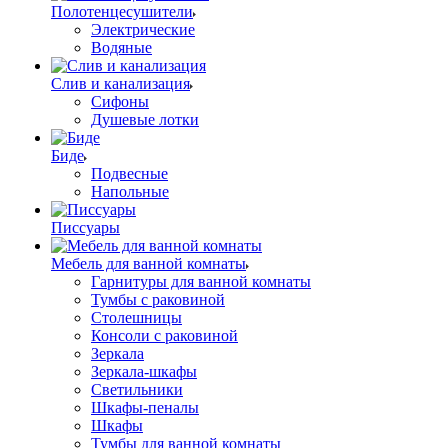
Полотенцесушители
Электрические
Водяные
Слив и канализация
Сифоны
Душевые лотки
Биде
Подвесные
Напольные
Писсуары
Мебель для ванной комнаты
Гарнитуры для ванной комнаты
Тумбы с раковиной
Столешницы
Консоли с раковиной
Зеркала
Зеркала-шкафы
Светильники
Шкафы-пеналы
Шкафы
Тумбы для ванной комнаты