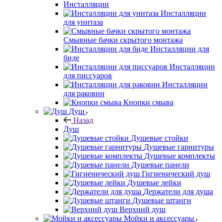
Инсталляции
Инсталляции
для унитаза
Смывные бачки скрытого монтажа
Инсталляции для
биде
Инсталляции
для писсуаров
Инсталляции
для раковин
Кнопки смыва
Душ
Назад
Душ
Душевые стойки
Душевые гарнитуры
Душевые комплекты
Душевые панели
Гигиенический душ
Душевые лейки
Держатели для душа
Душевые штанги
Верхний душ
Мойки и аксессуары