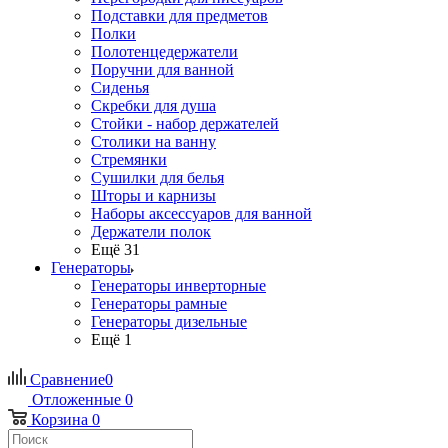
Подставки для предметов
Полки
Полотенцедержатели
Поручни для ванной
Сиденья
Скребки для душа
Стойки - набор держателей
Столики на ванну
Стремянки
Сушилки для белья
Шторы и карнизы
Наборы аксессуаров для ванной
Держатели полок
Ещё 31
Генераторы
Генераторы инверторные
Генераторы рамные
Генераторы дизельные
Ещё 1
Сравнение
0
Отложенные
0
Корзина
0