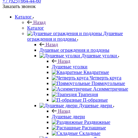
+7 (925) 664-44-60
Заказать звонок
Каталог
Назад
Каталог
Душевые
ограждения и поддоны
Назад
Душевые ограждения и поддоны
Душевые уголки
Назад
Душевые уголки
Квадратные
Четверть круга
Прямоугольные
Асимметричные
Трапеция
П-образные
Душевые двери
Назад
Душевые двери
Раздвижные
Распашные
Складные