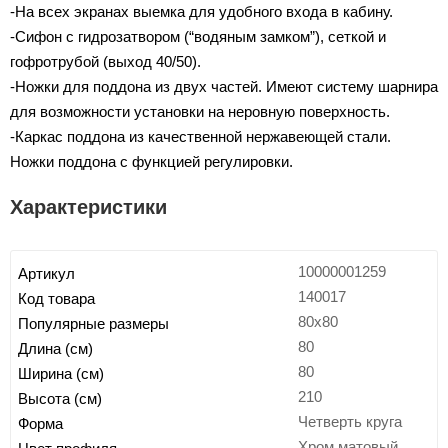
-На всех экранах выемка для удобного входа в кабину.
-Сифон с гидрозатвором (“водяным замком”), сеткой и
гофротрубой (выход 40/50).
-Ножки для поддона из двух частей. Имеют систему шарнира
для возможности установки на неровную поверхность.
-Каркас поддона из качественной нержавеющей стали.
Ножки поддона с функцией регулировки.
Характеристики
10000001259
Артикул
140017
Код товара
80x80
Популярные размеры
80
Длина (см)
80
Ширина (см)
210
Высота (см)
Четверть круга
Форма
Хром матовый