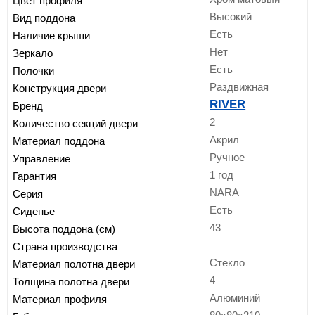
Цвет профиля
Высокий
Вид поддона
Есть
Наличие крыши
Нет
Зеркало
Есть
Полочки
Раздвижная
Конструкция двери
RIVER
Бренд
2
Количество секций двери
Акрил
Материал поддона
Ручное
Управление
1 год
Гарантия
NARA
Серия
Есть
Сиденье
43
Высота поддона (см)
Страна производства
Стекло
Материал полотна двери
4
Толщина полотна двери
Алюминий
Материал профиля