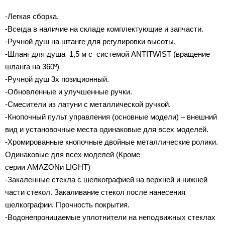
-Легкая сборка.
-Всегда в наличие на складе комплектующие и запчасти.
-Ручной душ на штанге для регулировки высоты.
-Шланг для душа 1,5 м с системой ANTITWIST (вращение
шланга на 360º)
-Ручной душ 3х позиционный.
-Обновленные и улучшенные ручки.
-Смесители из латуни с металлической ручкой.
-Кнопочный пульт управления (основные модели) – внешний
вид и установочные места одинаковые для всех моделей.
-Хромированные кнопочные двойные металлические ролики.
Одинаковые для всех моделей (Кроме
серии AMAZONи LIGHT)
-Закаленные стекла с шелкографией на верхней и нижней
части стекол. Закаливание стекол после нанесения
шелкографии. Прочность покрытия.
-Водонепроницаемые уплотнители на неподвижных стеклах