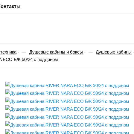
Контакты
техника
Душевые кабины и боксы
Душевые кабины
—
—
 ECO Б/К 90/24 с поддоном