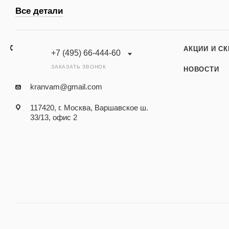
Все детали
АКЦИИ И С
+7 (495) 66-444-60
ЗАКАЗАТЬ ЗВОНОК
НОВОСТИ
kranvam@gmail.com
117420, г. Москва, Варшавское ш.
33/13, офис 2