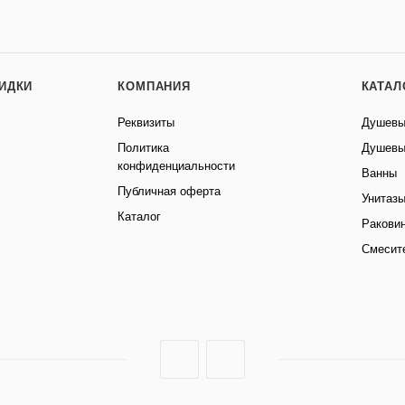
КИДКИ
КОМПАНИЯ
КАТАЛ
Реквизиты
Душевы
Политика
Душевы
конфиденциальности
Ванны
Публичная оферта
Унитаз
Каталог
Ракови
Смесит