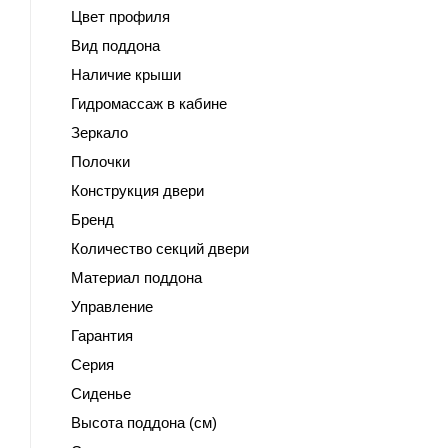
Цвет профиля
Вид поддона
Наличие крыши
Гидромассаж в кабине
Зеркало
Полочки
Конструкция двери
Бренд
Количество секций двери
Материал поддона
Управление
Гарантия
Серия
Сиденье
Высота поддона (см)