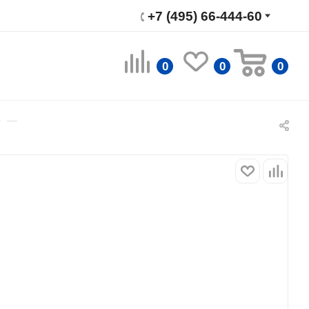
+7 (495) 66-444-60
0
0
0
—