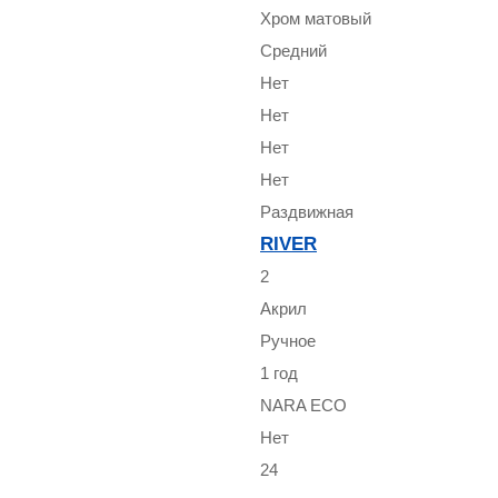
Хром матовый
Средний
Нет
Нет
Нет
Нет
Раздвижная
RIVER
2
Акрил
Ручное
1 год
NARA ECO
Нет
24