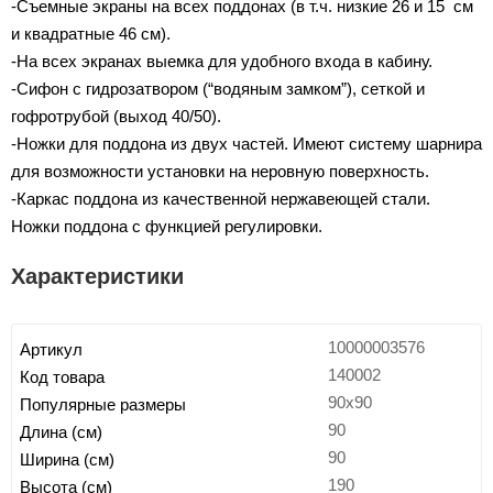
-Съемные экраны на всех поддонах (в т.ч. низкие 26 и 15 см
и квадратные 46 см).
-На всех экранах выемка для удобного входа в кабину.
-Сифон с гидрозатвором (“водяным замком”), сеткой и
гофротрубой (выход 40/50).
-Ножки для поддона из двух частей. Имеют систему шарнира
для возможности установки на неровную поверхность.
-Каркас поддона из качественной нержавеющей стали.
Ножки поддона с функцией регулировки.
Характеристики
10000003576
Артикул
140002
Код товара
90x90
Популярные размеры
90
Длина (см)
90
Ширина (см)
190
Высота (см)