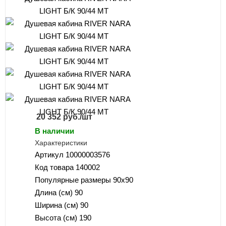
20 352
руб.
/шт
В наличии
Характеристики
Артикул
10000003576
Код товара
140002
Популярные размеры
90x90
Длина (см)
90
Ширина (см)
90
Высота (см)
190